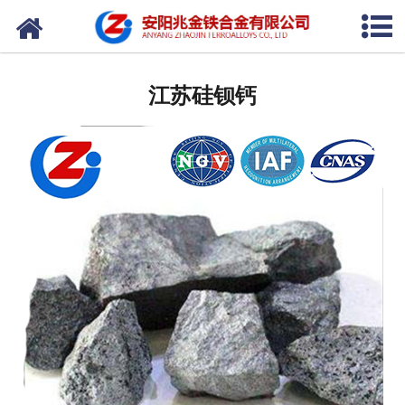
网站首页
江苏硅铁
江苏硅钡钙
江苏碳化硅
江苏硅锰
江苏硅钙
江苏铬铁
江苏磷铁
江苏锰铁
江苏增碳剂